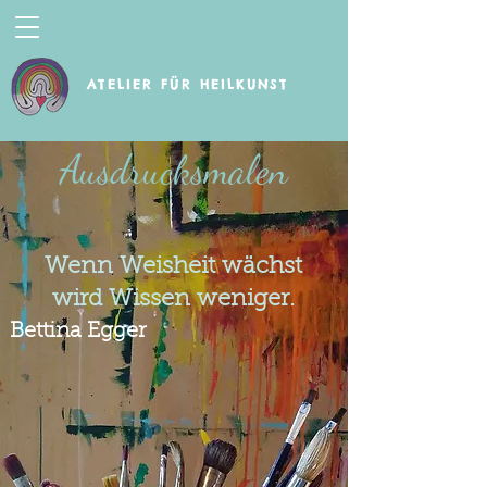
ATELIER FÜR HEILKUNST
Ausdrucksmalen
Wenn Weisheit wächst
wird Wissen weniger.
Bettina
Egger