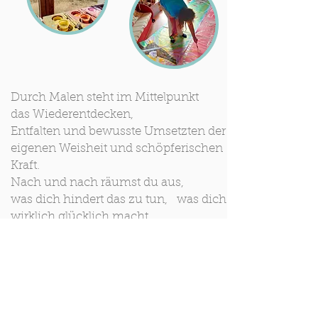
Durch Malen steht im Mittelpunkt
das Wiederentdecken,
Entfalten und bewusste Umsetzten
der
eigenen Weisheit und schöpferischen
Kraft.
Nach und nach räumst du aus,
was dich hindert das zu tun, was dich
wirklich glücklich macht.