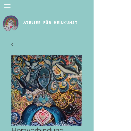
ATELIER FÜR HEILKUNST
Herzverbindung